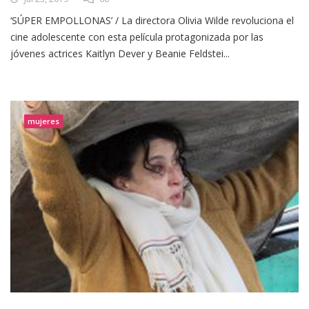
‘SÚPER EMPOLLONAS’ / La directora Olivia Wilde revoluciona el
cine adolescente con esta película protagonizada por las
jóvenes actrices Kaitlyn Dever y Beanie Feldstei...
mujeres