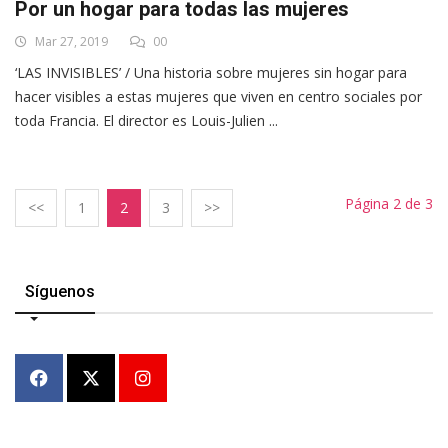
Por un hogar para todas las mujeres
Mar 27, 2019
00
‘LAS INVISIBLES’ / Una historia sobre mujeres sin hogar para
hacer visibles a estas mujeres que viven en centro sociales por
toda Francia. El director es Louis-Julien ...
Página 2 de 3
<<
1
2
3
>>
Síguenos