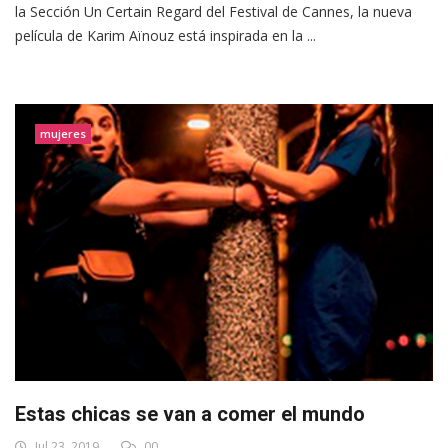
la Sección Un Certain Regard del Festival de Cannes, la nueva
película de Karim Aïnouz está inspirada en la ...
mujeres
Estas chicas se van a comer el mundo
Jul 23, 2019
00