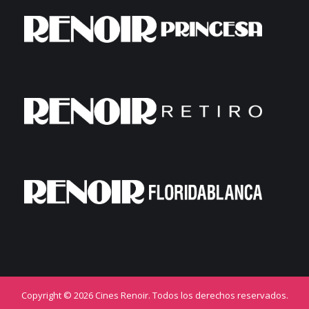
Copyright © 2026 Cines Renoir. Todos los derechos reservados.