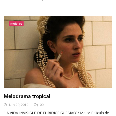
mujeres
Melodrama tropical
Nov 20, 2019
00
‘LA VIDA INVISIBLE DE EURÍDICE GUSMÃO’ / Mejor Película de