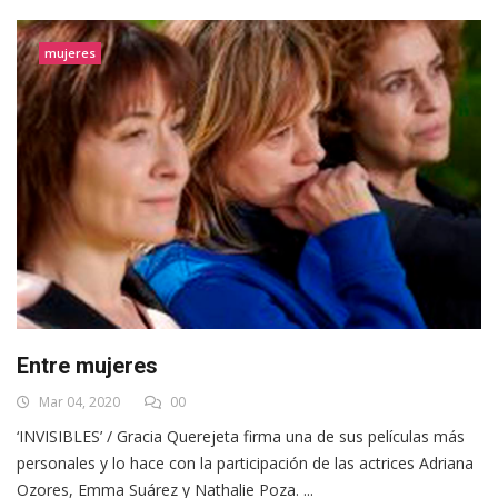
mujeres
Entre mujeres
Mar 04, 2020
00
‘INVISIBLES’ / Gracia Querejeta firma una de sus películas más
personales y lo hace con la participación de las actrices Adriana
Ozores, Emma Suárez y Nathalie Poza. ...