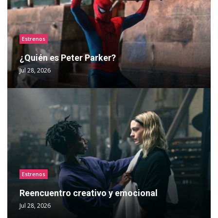
Estrenos
¿Quién es Peter Parker?
Jul 28, 2026
Estrenos
Reencuentro creativo y emocional
Jul 28, 2026